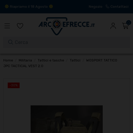
Riapriamo il 18 Agosto
Negozio
Contattaci
0
Home
Militaria
Tattici e tasche
Tattici
WOSPORT TATTICO
JPC TACTICAL VEST 2.0
-30%