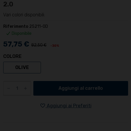
2.0
Vari colori disponibili.
Riferimento
25211-OD
Disponibile
57,75 €
82,50 €
-30%
COLORE
OLIVE
Aggiungi al carrello
Aggiungi ai Preferiti