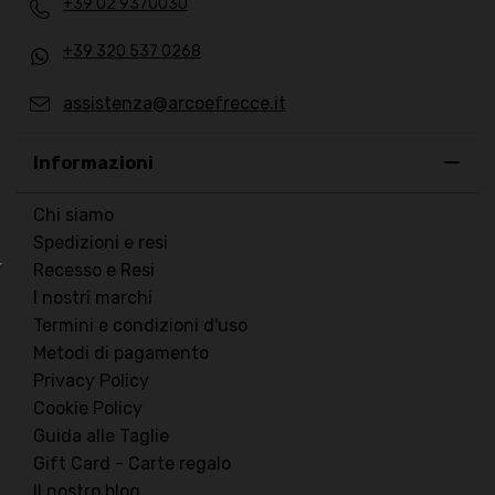
+39 02 9370030
+39 320 537 0268
assistenza@arcoefrecce.it
Informazioni
Chi siamo
Spedizioni e resi
Recesso e Resi
I nostri marchi
Termini e condizioni d'uso
Metodi di pagamento
Privacy Policy
Cookie Policy
Guida alle Taglie
Gift Card - Carte regalo
Il nostro blog