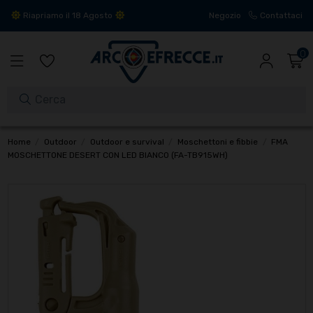
Riapriamo il 18 Agosto
Negozio
Contattaci
0
Home
Outdoor
Outdoor e survival
Moschettoni e fibbie
FMA
MOSCHETTONE DESERT CON LED BIANCO (FA-TB915WH)