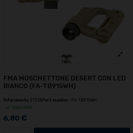
FMA MOSCHETTONE DESERT CON LED
BIANCO (FA-TB915WH)
Riferimento
S1328
Part number :
FA-TB915WH
Disponibile
6,80 €