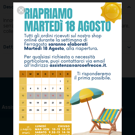
Descrizione
Innovativo e brevettato moschettone a serraggio, con
serratura Nite Ize FIGURE 9® utilizzato per tendere, fissare,
collegare e fissare corde e funi senza l'uso di nodi.
Dettagli del prodotto
Assistenza e riparazioni
Pagamento sicuro