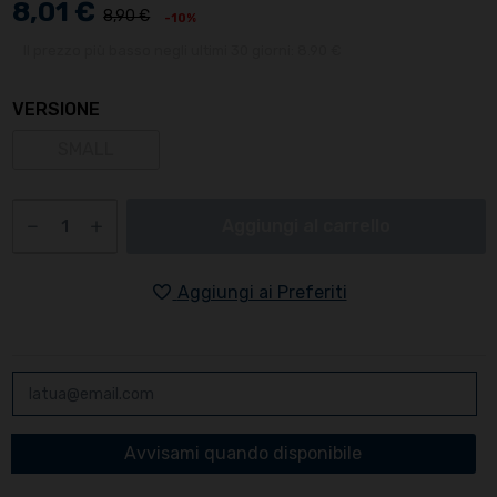
8,01 €
8,90 €
-10%
Il prezzo più basso negli ultimi 30 giorni: 8.90 €
VERSIONE
SMALL
Aggiungi al carrello
Aggiungi ai Preferiti