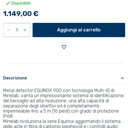
Disponibile
1.149,00 €
Aggiungi al carrello
Descrizione
Metal detector EQUINOX 900 con tecnologia Multi-IQ di
Minelab, vanta un impressionante sistema di identificazione
del bersaglio ad alta risoluzione, una alta capacità di
separazione degli obiettivi ed è completamente
impermeabile fino a 5 m (16 piedi) con grado di protezione
IP68.
Minelab rivoluziona la serie Equinox aggiornando il sistema
delle aste in fibra di carbonio pieghevoli e i controlli audio