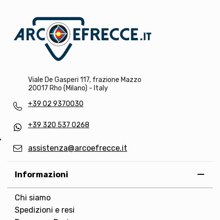
Viale De Gasperi 117, frazione Mazzo
20017 Rho (Milano) - Italy
+39 02 9370030
+39 320 537 0268
assistenza@arcoefrecce.it
Informazioni
Chi siamo
Spedizioni e resi