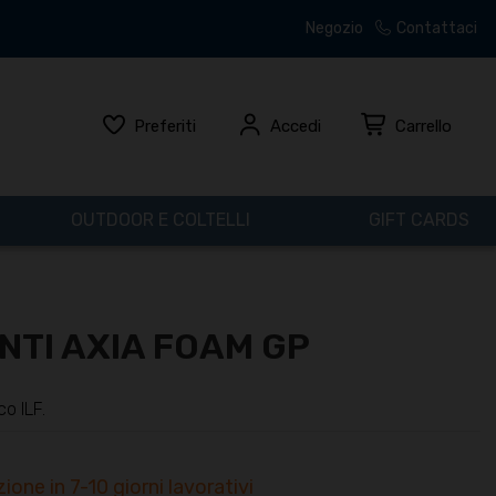
Negozio
Contattaci
Preferiti
Accedi
Carrello
OUTDOOR E COLTELLI
GIFT CARDS
NTI AXIA FOAM GP
o ILF.
ione in 7-10 giorni lavorativi