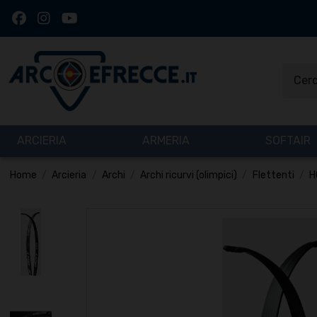
ARCIERIA
ARMERIA
SOFTAIR
Home
Arcieria
Archi
Archi ricurvi (olimpici)
Flettenti
H