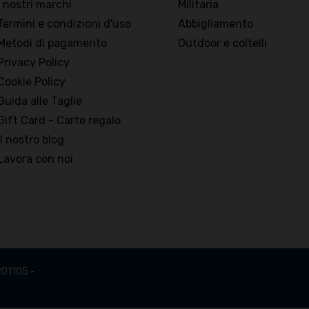
I nostri marchi
Militaria
Termini e condizioni d'uso
Abbigliamento
Metodi di pagamento
Outdoor e coltelli
Privacy Policy
Cookie Policy
Guida alle Taglie
Gift Card - Carte regalo
Il nostro blog
Lavora con noi
201105 -