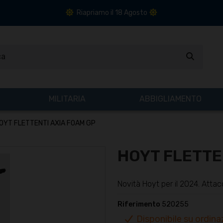
Riapriamo il 18 Agosto
MILITARIA
ABBIGLIAMENTO
OYT FLETTENTI AXIA FOAM GP
HOYT FLETTE
Novità Hoyt per il 2024. Attacc
Riferimento
520255
Disponibile su ordinaz