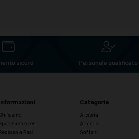
ento sicuro
Personale qualificato
Informazioni
Categorie
Chi siamo
Arcieria
Spedizioni e resi
Armeria
Recesso e Resi
Softair