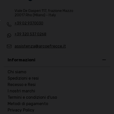
Viale De Gasperi 117, frazione Mazzo
20017 Rho (Milano) - Italy
+39 02 9370030
+39 320 537 0268
assistenza@arcoefrecce.it
Informazioni
Chi siamo
Spedizioni e resi
Recesso e Resi
I nostri marchi
Termini e condizioni d'uso
Metodi di pagamento
Privacy Policy